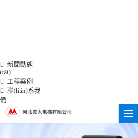
凸艿?/a>
礦用消
防管道
其他管材
管件
新聞動態
(tài)
工程案例
聯(lián)系我
們