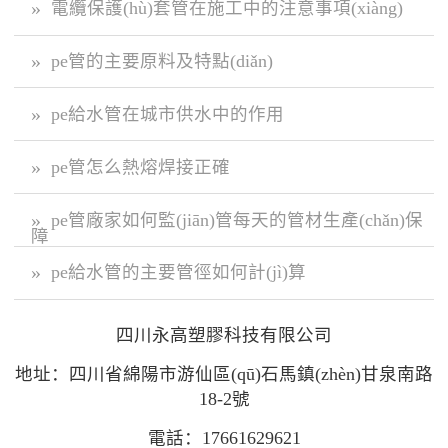
電纜保護(hù)套管在施工中的注意事項(xiàng)
pe管的主要原料及特點(diǎn)
pe給水管在城市供水中的作用
pe管怎么熱熔焊接正確
pe管廠家如何監(jiān)管每天的管材生產(chǎn)保
障
pe給水管的主要管徑如何計(jì)算
四川永高塑膠科技有限公司
地址：四川省綿陽市游仙區(qū)石馬鎮(zhèn)甘泉南路
18-2號
電話：17661629621