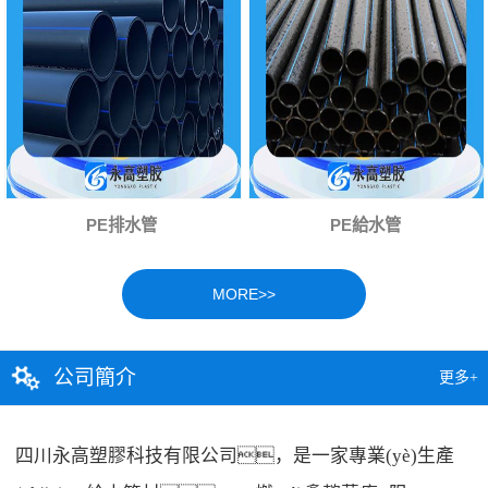
PE排水管
PE給水管
MORE>>
公司簡介
更多+
四川永高塑膠科技有限公司，是一家專業(yè)生產