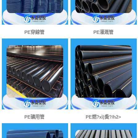
PE穿線管
PE灌溉管
PE礦用管
PE燃?xì)夤?/h2>