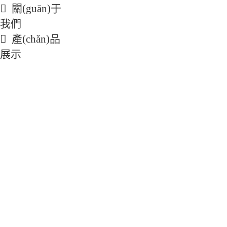
關(guān)于
我們
產(chǎn)品
展示
給水排水
管道
鋼絲網
(wǎng)骨架
管
電力工業
(yè)管道
燃?xì)廨斔