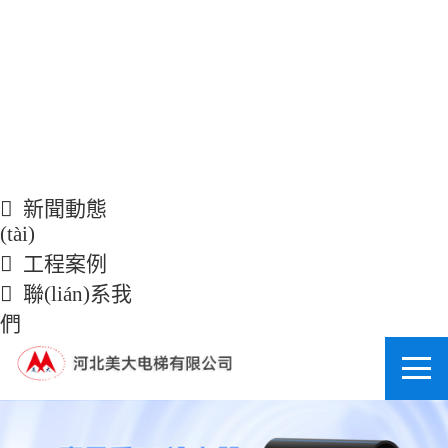
凸艿?/a>
礦用消
防管道
其他管材
管件
新聞動態
(tài)
工程案例
聯(lián)系我
們