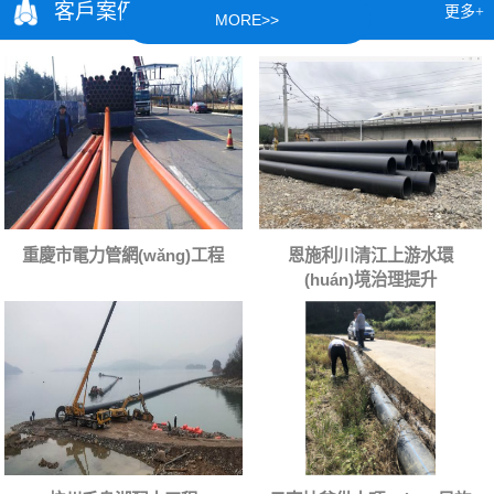
客戶案例
更多+
MORE>>
重慶市電力管網(wǎng)工程
恩施利川清江上游水環
(huán)境治理提升