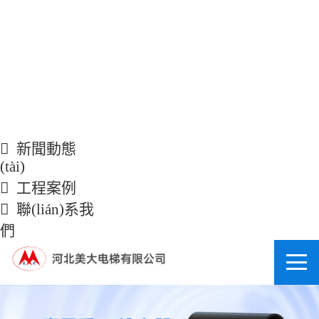
凸艿?/a>
礦用消
防管道
其他管材
管件
新聞動態
(tài)
工程案例
聯(lián)系我
們