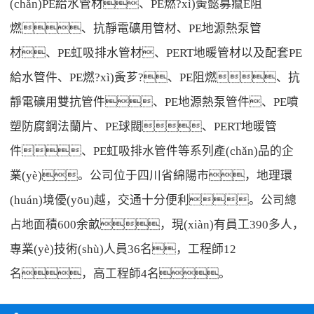
(chǎn)PE給水管材、PE燃?xì)夤懿募癙E阻
燃、抗靜電礦用管材、PE地源熱泵管
材、PE虹吸排水管材、PERT地暖管材以及配套PE
給水管件、PE燃?xì)夤芗?、PE阻燃、抗
靜電礦用雙抗管件、PE地源熱泵管件、PE噴
塑防腐鋼法蘭片、PE球閥、PERT地暖管
件、PE虹吸排水管件等系列產(chǎn)品的企
業(yè)。公司位于四川省綿陽市，地理環
(huán)境優(yōu)越，交通十分便利。公司總
占地面積600余畝，現(xiàn)有員工390多人，
專業(yè)技術(shù)人員36名，工程師12
名，高工程師4名。